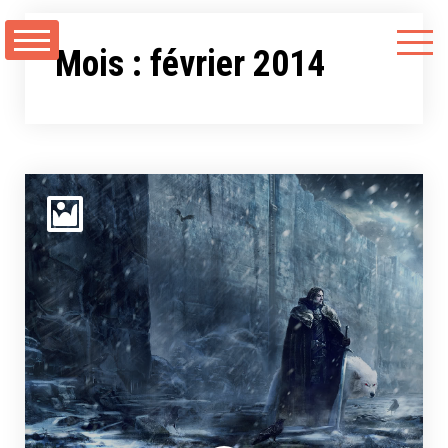
Aller
au
Mois :
février 2014
contenu