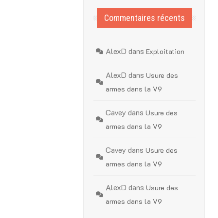
Commentaires récents
AlexD
dans
Exploitation
AlexD
dans
Usure des
armes dans la V9
Cavey
dans
Usure des
armes dans la V9
Cavey
dans
Usure des
armes dans la V9
AlexD
dans
Usure des
armes dans la V9