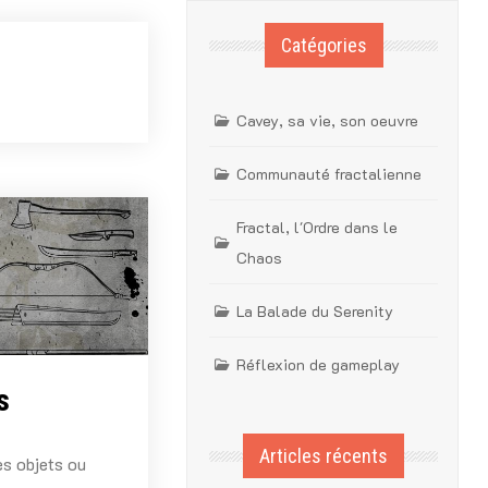
Catégories
Cavey, sa vie, son oeuvre
Communauté fractalienne
Fractal, l'Ordre dans le
Chaos
La Balade du Serenity
Réflexion de gameplay
s
Articles récents
es objets ou