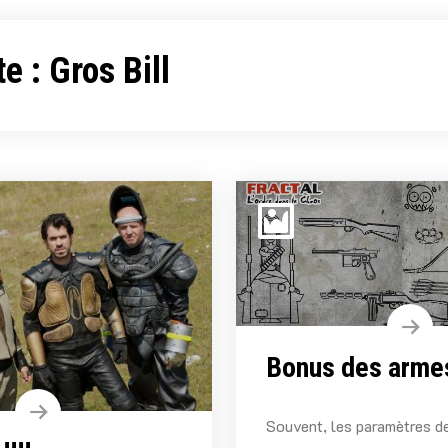
te :
Gros Bill
Bonus des arme
Souvent, les paramètres d