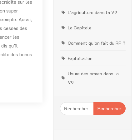
scrédits sur les
mon super
L’agriculture dans la V9
exemple. Aussi,
La Capitale
ns cesses des
encer les
Comment qu’on fait du RP ?
dis qu’il
emble des bonus
Exploitation
Usure des armes dans la
V9
Rechercher :