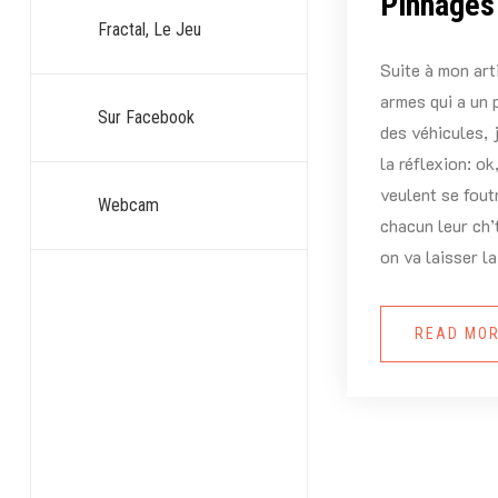
Pinnages !
Fractal, Le Jeu
Suite à mon art
armes qui a un 
Sur Facebook
des véhicules, 
la réflexion: o
veulent se fout
Webcam
chacun leur ch’
on va laisser l
READ MO