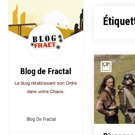
Aller
au
Étiquet
contenu
Blog de Fractal
Le blog rétablissant son Ordre
dans votre Chaos.
Blog De Fractal