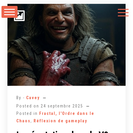
Aller
au
contenu
By -
Cavey
Posted on
24 septembre 2025
Posted in
Fractal, l'Ordre dans le
Chaos
,
Réflexion de gameplay