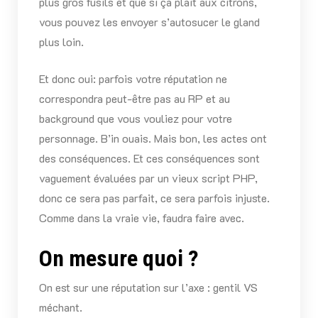
plus gros fusils et que si ça plait aux citrons,
vous pouvez les envoyer s’autosucer le gland
plus loin.
Et donc oui: parfois votre réputation ne
correspondra peut-être pas au RP et au
background que vous vouliez pour votre
personnage. B’in ouais. Mais bon, les actes ont
des conséquences. Et ces conséquences sont
vaguement évaluées par un vieux script PHP,
donc ce sera pas parfait, ce sera parfois injuste.
Comme dans la vraie vie, faudra faire avec.
On mesure quoi ?
On est sur une réputation sur l’axe : gentil VS
méchant.